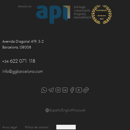
Avenida Diagonal 419, 3-2
Barcelona, 08008
622 071 118
+34
Info@ggbarcelona.com
Español
English
Русский
Aviso Legal
Política de cookies
Cookie settings