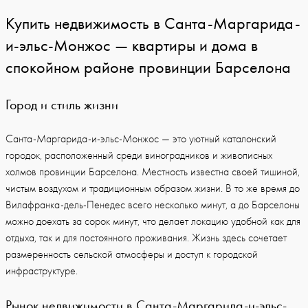
Купить недвижимость в Санта-Маргарида-
и-эльс-Монжос — квартиры и дома в
спокойном районе провинции Барселона
Город и стиль жизни
Санта-Маргарида-и-эльс-Монжос — это уютный каталонский
городок, расположенный среди виноградников и живописных
холмов провинции Барселона. Местность известна своей тишиной,
чистым воздухом и традиционным образом жизни. В то же время до
Вилафранка-дель-Пенедес всего несколько минут, а до Барселоны
можно доехать за сорок минут, что делает локацию удобной как для
отдыха, так и для постоянного проживания. Жизнь здесь сочетает
размеренность сельской атмосферы и доступ к городской
инфраструктуре.
Рынок недвижимости в Санта-Маргарида-и-эльс-