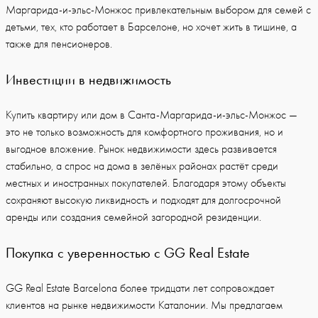
Маргарида-и-эльс-Монжос привлекательным выбором для семей с
детьми, тех, кто работает в Барселоне, но хочет жить в тишине, а
также для пенсионеров.
Инвестиции в недвижимость
Купить квартиру или дом в Санта-Маргарида-и-эльс-Монжос —
это не только возможность для комфортного проживания, но и
выгодное вложение. Рынок недвижимости здесь развивается
стабильно, а спрос на дома в зелёных районах растёт среди
местных и иностранных покупателей. Благодаря этому объекты
сохраняют высокую ликвидность и подходят для долгосрочной
аренды или создания семейной загородной резиденции.
Покупка с уверенностью с GG Real Estate
GG Real Estate Barcelona более тридцати лет сопровождает
клиентов на рынке недвижимости Каталонии. Мы предлагаем