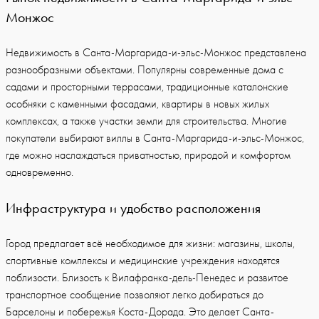
Монжос
Недвижимость в Санта-Маргарида-и-эльс-Монжос представлена
разнообразными объектами. Популярны современные дома с
садами и просторными террасами, традиционные каталонские
особняки с каменными фасадами, квартиры в новых жилых
комплексах, а также участки земли для строительства. Многие
покупатели выбирают виллы в Санта-Маргарида-и-эльс-Монжос,
где можно наслаждаться приватностью, природой и комфортом
одновременно.
Инфраструктура и удобство расположения
Город предлагает всё необходимое для жизни: магазины, школы,
спортивные комплексы и медицинские учреждения находятся
поблизости. Близость к Вилафранка-дель-Пенедес и развитое
транспортное сообщение позволяют легко добираться до
Барселоны и побережья Коста-Дорада. Это делает Санта-