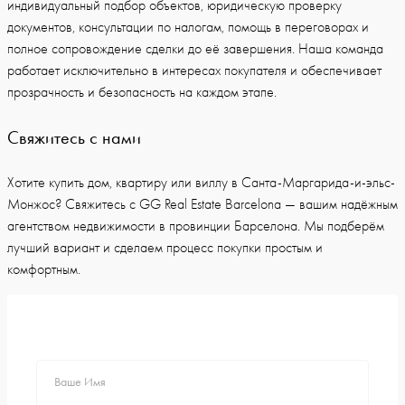
индивидуальный подбор объектов, юридическую проверку
документов, консультации по налогам, помощь в переговорах и
полное сопровождение сделки до её завершения. Наша команда
работает исключительно в интересах покупателя и обеспечивает
прозрачность и безопасность на каждом этапе.
Свяжитесь с нами
Хотите купить дом, квартиру или виллу в Санта-Маргарида-и-эльс-
Монжос? Свяжитесь с GG Real Estate Barcelona — вашим надёжным
агентством недвижимости в провинции Барселона. Мы подберём
лучший вариант и сделаем процесс покупки простым и
комфортным.
Ваше Имя