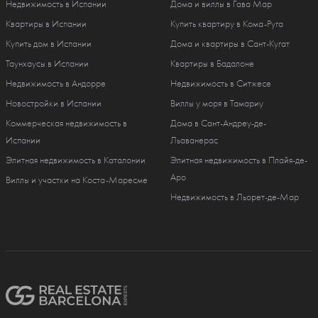
Недвижимость в Испании
Дома и виллы в Гава Мар
Квартиры в Испании
Купить квартиру в Кома-Руга
Купить дом в Испании
Дома и квартиры в Сант-Кугат
Таунхаусы в Испании
Квартиры в Бадалоне
Недвижимость в Андорре
Недвижимость в Ситжесе
Новостройки в Испании
Виллы у моря в Тамариу
Коммерческая недвижимость в
Дома в Сант-Андреу-де-
Испании
Льаванерас
Элитная недвижимость в Каталонии
Элитная недвижимость в Плайя-де-
Аро
Виллы и участки на Коста-Маресме
Недвижимость в Льорет-де-Мар