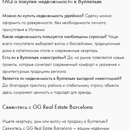
FAQ о покупке недвижимости в Вулпельяк
Можно ли купить недвижимость удалённо?
Сделку можно
оформить по доверенности, без необходимости личного
присутствия в Испании.
Какая недвижимость пользуется наибольшим спросом?
Чаще
всего покупатели выбирают виллы с бассейнами, традиционные
дома в каталонском стиле и современные квартиры.
Есть ли в Вулпельяк новостройки?
Да, на рынке появляются новые
проекты, которые сочетают современный комфорт и уважение к
архитектурным традициям региона.
Является ли недвижимость в Вулпельяк выгодной инвестицией?
Да, благодаря престижу района и стабильному спросу объекты
здесь сохраняют ценность и подходят для аренды.
Свяжитесь с GG Real Estate Barcelona
Ищете квартиру, дом или виллу на продажу в Вулпельяк?
Свяжитесь с GG Real Estate Barcelona — вашим надёжным