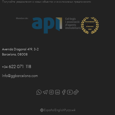
Получайте уведомления о новых объектах и эксклюзивных предложениях
Avenida Diagonal 419, 3-2
Barcelona, 08008
622 071 118
+34
Info@ggbarcelona.com
Español
English
Русский