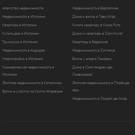
Агентство недвижимости
Недвижимость в Барселоне
Недвижимость в Испании
Дома и виллы в Гава Мар
Квартиры в Испании
Купить квартиру в Кома-Руга
Купить дом в Испании
Дома и квартиры в Сант-Кугат
Таунхаусы в Испании
Квартиры в Бадалоне
Недвижимость в Андорре
Недвижимость в Ситжесе
Новостройки в Испании
Виллы у моря в Тамариу
Коммерческая недвижимость в
Дома в Сант-Андреу-де-
Испании
Льаванерас
Элитная недвижимость в Каталонии
Элитная недвижимость в Плайя-де-
Аро
Виллы и участки на Коста-Маресме
Недвижимость в Льорет-де-Мар