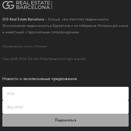
GG Real Estate Barcelona
– больше, чем агентство недвижимости.
Эксклюзивная недвижимость в Барселоне и на побережье Испании для жизни
и инвестиций с персональным сопровождением
Юридические услуги в Испании
Copyright© 2026 GG Real Estate Barcelona All rights reserved
Новости и эксклюзивные предложения
Подписаться