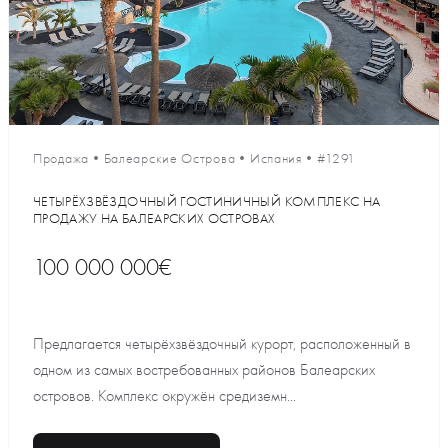
Продажа
•
Балеарские Острова
•
Испания
•
#1291
ЧЕТЫРЁХЗВЁЗДОЧНЫЙ ГОСТИНИЧНЫЙ КОМПЛЕКС НА
ПРОДАЖУ НА БАЛЕАРСКИХ ОСТРОВАХ
100 000 000€
Предлагается четырёхзвёздочный курорт, расположенный в
одном из самых востребованных районов Балеарских
островов. Комплекс окружён средиземн...