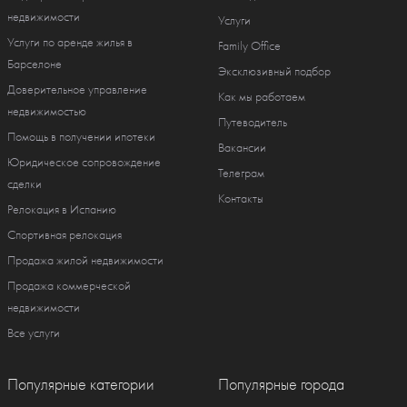
недвижимости
Услуги
Услуги по аренде жилья в
Family Office
Барселоне
Эксклюзивный подбор
Доверительное управление
Как мы работаем
недвижимостью
Путеводитель
Помощь в получении ипотеки
Вакансии
Юридическое сопровождение
Телеграм
сделки
Контакты
Релокация в Испанию
Спортивная релокация
Продажа жилой недвижимости
Продажа коммерческой
недвижимости
Все услуги
Популярные категории
Популярные города