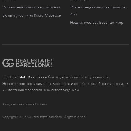
Элитная недвижимость в Каталонии
Элитная недвижимость в Плайя-де-
Аро
Виллы и участки на Коста-Маресме
Недвижимость в Льорет-де-Мар
GG Real Estate Barcelona
– больше, чем агентство недвижимости.
Эксклюзивная недвижимость в Барселоне и на побережье Испании для жизни
и инвестиций с персональным сопровождением
Юридические услуги в Испании
Copyright© 2026 GG Real Estate Barcelona All rights reserved