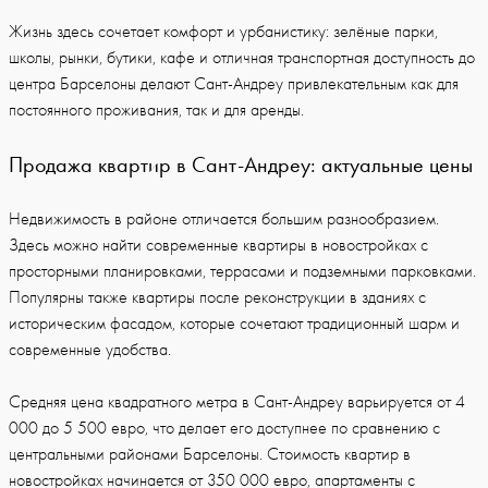
Жизнь здесь сочетает комфорт и урбанистику: зелёные парки,
школы, рынки, бутики, кафе и отличная транспортная доступность до
центра Барселоны делают Сант-Андреу привлекательным как для
постоянного проживания, так и для аренды.
Продажа квартир в Сант-Андреу: актуальные цены
Недвижимость в районе отличается большим разнообразием.
Здесь можно найти современные квартиры в новостройках с
просторными планировками, террасами и подземными парковками.
Популярны также квартиры после реконструкции в зданиях с
историческим фасадом, которые сочетают традиционный шарм и
современные удобства.
Средняя цена квадратного метра в Сант-Андреу варьируется от 4
000 до 5 500 евро, что делает его доступнее по сравнению с
центральными районами Барселоны. Стоимость квартир в
новостройках начинается от 350 000 евро, апартаменты с