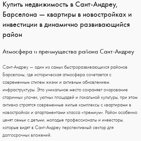
Купить недвижимость в Сант-Андреу,
Барселона — квартиры в новостройках и
инвестиции в динамично развивающийся
район
Атмосфера и преимущества района Сант-Андреу
Сант-Андреу — один из самых быстроразвивающихся районов
Барселоны, где историческая атмосфера сочетается с
современным стилем жизни и активным обновлением
инфраструктуры. Это уникальное место сохраняет очарование
старинных улочек, уютных площадей и локальной культуры, при этом
активно строятся современные жилые комплексы с квартирами в
новостройках и апартаментами класса «премиум». Район особенно
ценят семьи с детьми, молодые профессионалы и инвесторы,
которые видят в Сант-Андреу перспективный сектор для
долгосрочных вложений.