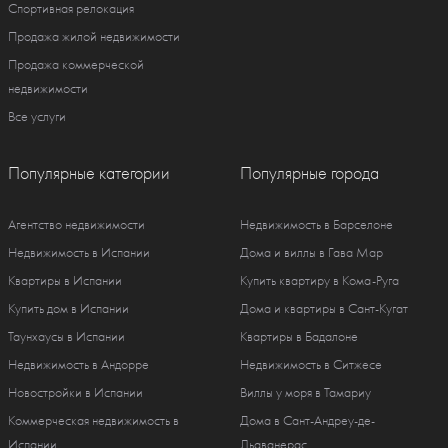
Спортивная релокация
Продажа жилой недвижимости
Продажа коммерческой
недвижимости
Все услуги
Популярные категории
Популярные города
Агентство недвижимости
Недвижимость в Барселоне
Недвижимость в Испании
Дома и виллы в Гава Мар
Квартиры в Испании
Купить квартиру в Кома-Руга
Купить дом в Испании
Дома и квартиры в Сант-Кугат
Таунхаусы в Испании
Квартиры в Бадалоне
Недвижимость в Андорре
Недвижимость в Ситжесе
Новостройки в Испании
Виллы у моря в Тамариу
Коммерческая недвижимость в
Дома в Сант-Андреу-де-
Испании
Льаванерас