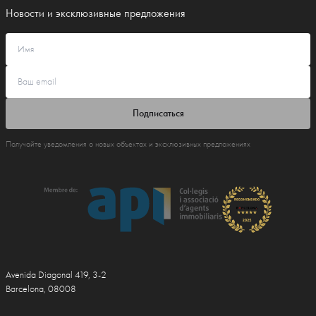
Новости и эксклюзивные предложения
Подписаться
Получайте уведомления о новых объектах и эксклюзивных предложениях
Avenida Diagonal 419, 3-2
Barcelona, 08008