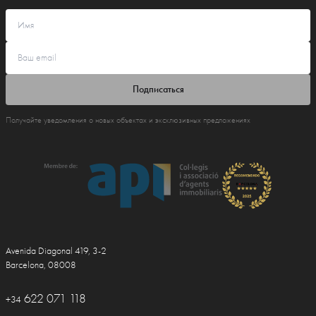
Подписаться
Получайте уведомления о новых объектах и эксклюзивных предложениях
Avenida Diagonal 419, 3-2
Barcelona, 08008
622 071 118
+34