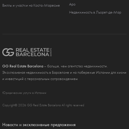
Аро
Виллы и участки на Коста-Маресме
Недвижимость в Льорет-де-Мар
GG Real Estate Barcelona
– больше, чем агентство недвижимости.
Эксклюзивная недвижимость в Барселоне и на побережье Испании для жизни
и инвестиций с персональным сопровождением
Юридические услуги в Испании
Copyright© 2026 GG Real Estate Barcelona All rights reserved
Новости и эксклюзивные предложения