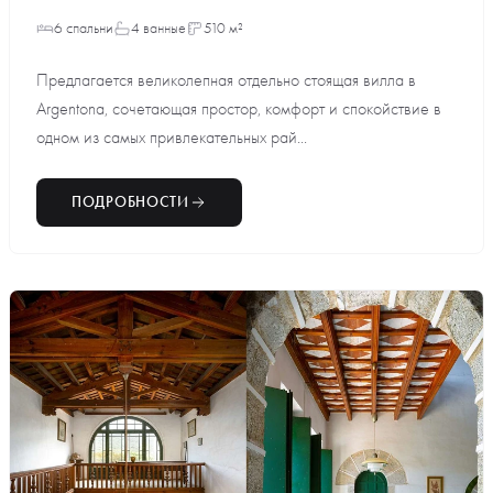
6 спальни
4 ванные
510 м²
Предлагается великолепная отдельно стоящая вилла в
Argentona, сочетающая простор, комфорт и спокойствие в
одном из самых привлекательных рай...
ПОДРОБНОСТИ