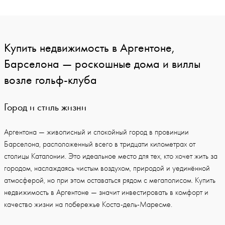
Купить недвижимость в Аргентоне,
Барселона — роскошные дома и виллы
возле гольф-клуба
Город и стиль жизни
Аргентона — живописный и спокойный город в провинции
Барселона, расположенный всего в тридцати километрах от
столицы Каталонии. Это идеальное место для тех, кто хочет жить за
городом, наслаждаясь чистым воздухом, природой и уединённой
атмосферой, но при этом оставаться рядом с мегаполисом. Купить
недвижимость в Аргентоне — значит инвестировать в комфорт и
качество жизни на побережье Коста-дель-Маресме.