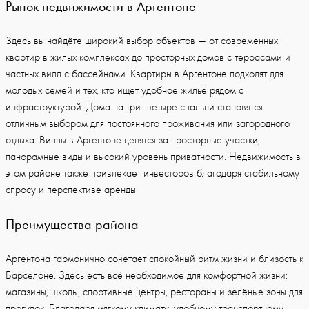
Рынок недвижимости в Аргентоне
Здесь вы найдёте широкий выбор объектов — от современных
квартир в жилых комплексах до просторных домов с террасами и
частных вилл с бассейнами. Квартиры в Аргентоне подходят для
молодых семей и тех, кто ищет удобное жильё рядом с
инфраструктурой. Дома на три–четыре спальни становятся
отличным выбором для постоянного проживания или загородного
отдыха. Виллы в Аргентоне ценятся за просторные участки,
панорамные виды и высокий уровень приватности. Недвижимость в
этом районе также привлекает инвесторов благодаря стабильному
спросу и перспективе аренды.
Преимущества района
Аргентона гармонично сочетает спокойный ритм жизни и близость к
Барселоне. Здесь есть всё необходимое для комфортной жизни:
магазины, школы, спортивные центры, рестораны и зелёные зоны для
прогулок. Благодаря мягкому климату, удобному транспортному