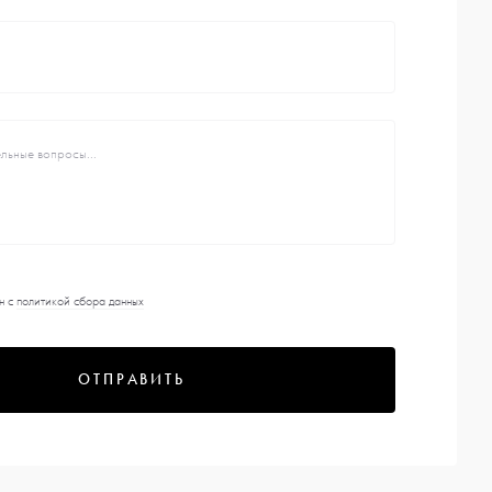
н с
политикой сбора данных
ОТПРАВИТЬ