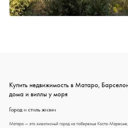
Купить недвижимость в Матаро, Барсело
дома и виллы у моря
Город и стиль жизни
Матаро — это живописный город на побережье Коста-Маресме, 