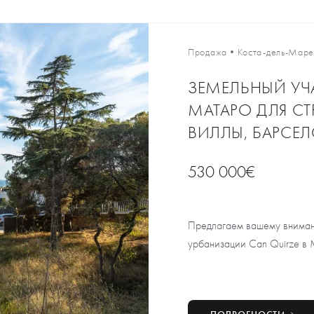
Продажа
•
Коста-дель-Мар
ЗЕМЕЛЬНЫЙ УЧ
МАТАРО ДЛЯ С
ВИЛЛЫ, БАРСЕ
530 000€
Предлагаем вашему внимани
урбанизации Can Quirze в 