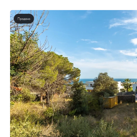
Продано