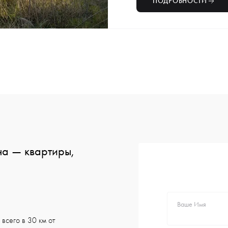
ПОДРОБНОСТИ
на — квартиры,
Ваше Имя
всего в 30 км от