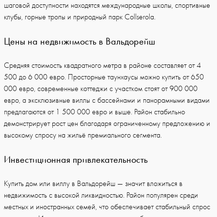
шаговой доступности находятся международные школы, спортивные
клубы, горные тропы и природный парк Collserola.
Цены на недвижимость в Вальдорейш
Средняя стоимость квадратного метра в районе составляет от 4
500 до 6 000 евро. Просторные таунхаусы можно купить от 650
000 евро, современные коттеджи с участком стоят от 900 000
евро, а эксклюзивные виллы с бассейнами и панорамными видами
предлагаются от 1 500 000 евро и выше. Район стабильно
демонстрирует рост цен благодаря ограниченному предложению и
высокому спросу на жильё премиального сегмента.
Инвестиционная привлекательность
Купить дом или виллу в Вальдорейш — значит вложиться в
недвижимость с высокой ликвидностью. Район популярен среди
местных и иностранных семей, что обеспечивает стабильный спрос