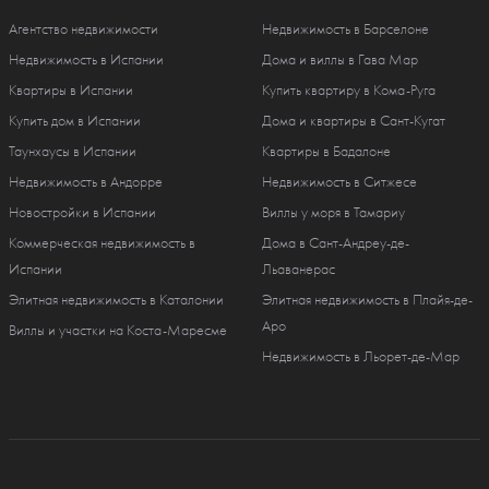
Агентство недвижимости
Недвижимость в Барселоне
Недвижимость в Испании
Дома и виллы в Гава Мар
Квартиры в Испании
Купить квартиру в Кома-Руга
Купить дом в Испании
Дома и квартиры в Сант-Кугат
Таунхаусы в Испании
Квартиры в Бадалоне
Недвижимость в Андорре
Недвижимость в Ситжесе
Новостройки в Испании
Виллы у моря в Тамариу
Коммерческая недвижимость в
Дома в Сант-Андреу-де-
Испании
Льаванерас
Элитная недвижимость в Каталонии
Элитная недвижимость в Плайя-де-
Аро
Виллы и участки на Коста-Маресме
Недвижимость в Льорет-де-Мар