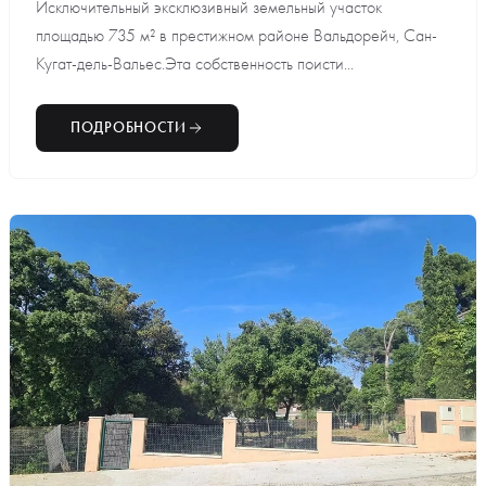
Исключительный эксклюзивный земельный участок
площадью 735 м² в престижном районе Вальдорейч, Сан-
Кугат-дель-Вальес.Эта собственность поисти...
ПОДРОБНОСТИ