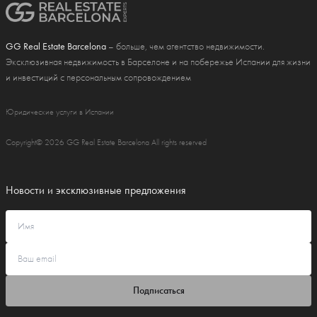
GG Real Estate Barcelona
– больше, чем агентство недвижимости.
Эксклюзивная недвижимость в Барселоне и на побережье Испании для жизни
и инвестиций с персональным сопровождением
Юридические услуги в Испании
Copyright© 2026 GG Real Estate Barcelona All rights reserved
Новости и эксклюзивные предложения
Подписаться