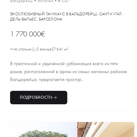
Вальдорейш
•
Испания
•
#1047
ЭКСКЛЮЗИВНЫЙ ТАУНХАУС В ВАЛЬДОРЕЙШ, САНТ-КУГАТ-
ДЕЛЬ-ВАЛЬЕС, БАРСЕЛОНА
1 770 000€
6 спальни
5 ванные
641 м²
В престижной и уединённой урбанизации всего из пяти
домов, расположенной в одном из самых желанных районов
Вальдорейша, предлагается простор...
ПОДРОБНОСТИ