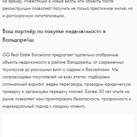
на аренду. Инвестиции в новые виллы или объекты после
реконструкции позволяют получить не только престижное жильё, но
и долгосрочную капитализацию.
Ваш партнёр по покупке недвижимости в
Вальдорейш
GG Real Estate Barcelona предлагает тщательно отобранные
объекты недвижимости в районе Вальдорейш: от современных
таунхаусов до роскошных вилл с садами и бассейнами. Мы
сопровождаем покупателей на всех этапах: подбираем
оптимальный вариант, ведём переговоры, проводим юридическую
проверку и организуем передачу ключей. Более 30 лет опыта на
рынке позволяют нам гарантировать безопасность, прозрачность и
индивидуальный подход к каждому клиенту.