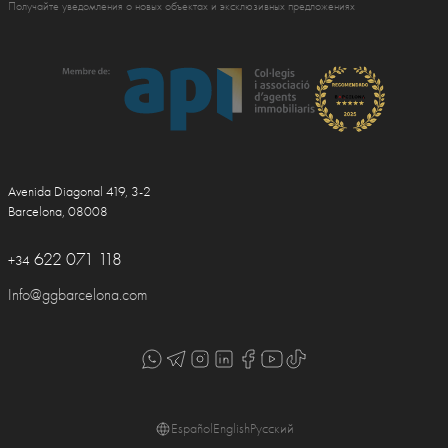
Получайте уведомления о новых объектах и эксклюзивных предложениях
Avenida Diagonal 419, 3-2
Barcelona, 08008
622 071 118
+34
Info@ggbarcelona.com
Español
English
Русский