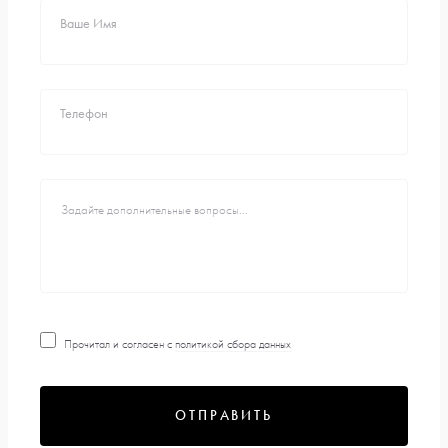
Ваше Имя
Телефон
Прочитал и согласен с
политикой сбора данных
ОТПРАВИТЬ