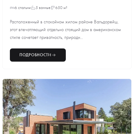
6 спальни
5 ванные
650 м²
Расположенный в спокойном жилом районе Вальдорейш,
этот впечатляющий отдельно стоящий дом в американском
стиле сочетает приватность, природн...
ПОДРОБНОСТИ