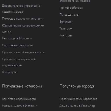
Эксклюзивный подбор
Доверительное управление
Как мы работаем
недвижимостью
Путеводитель
Помощь в получении ипотеки
Вакансии
Юридическое сопровождение
Телеграм
сделки
Контакты
Релокация в Испанию
Спортивная релокация
Продажа жилой недвижимости
Продажа коммерческой
недвижимости
Все услуги
Популярные категории
Популярные города
Агентство недвижимости
Недвижимость в Барселоне
Недвижимость в Испании
Дома и виллы в Гава Мар