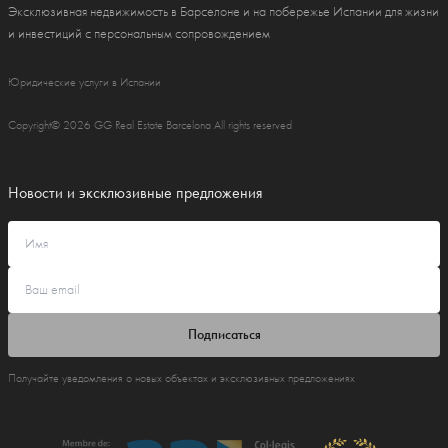
Эксклюзивная недвижимость в Барселоне и на побережье Испании для жизни
и инвестиций с персональным сопровождением
Юридические услуги в Испании
Copyright© 2026 GG Real Estate Barcelona All rights reserved
Новости и эксклюзивные предложения
Подписаться
Получайте уведомления о новых объектах и эксклюзивных предложениях