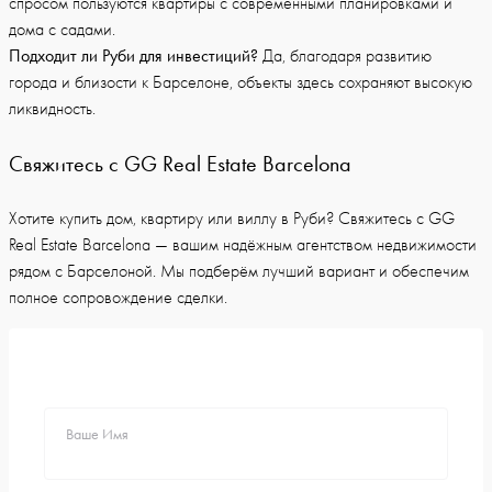
спросом пользуются квартиры с современными планировками и
дома с садами.
Подходит ли Руби для инвестиций?
Да, благодаря развитию
города и близости к Барселоне, объекты здесь сохраняют высокую
ликвидность.
Свяжитесь с GG Real Estate Barcelona
Хотите купить дом, квартиру или виллу в Руби? Свяжитесь с GG
Real Estate Barcelona — вашим надёжным агентством недвижимости
рядом с Барселоной. Мы подберём лучший вариант и обеспечим
полное сопровождение сделки.
Ваше Имя