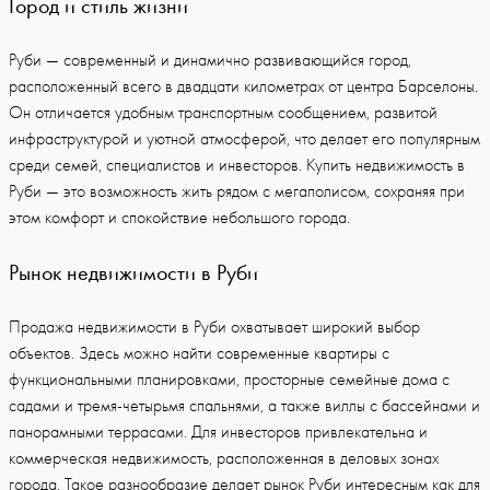
Город и стиль жизни
Руби — современный и динамично развивающийся город,
расположенный всего в двадцати километрах от центра Барселоны.
Он отличается удобным транспортным сообщением, развитой
инфраструктурой и уютной атмосферой, что делает его популярным
среди семей, специалистов и инвесторов. Купить недвижимость в
Руби — это возможность жить рядом с мегаполисом, сохраняя при
этом комфорт и спокойствие небольшого города.
Рынок недвижимости в Руби
Продажа недвижимости в Руби охватывает широкий выбор
объектов. Здесь можно найти современные квартиры с
функциональными планировками, просторные семейные дома с
садами и тремя-четырьмя спальнями, а также виллы с бассейнами и
панорамными террасами. Для инвесторов привлекательна и
коммерческая недвижимость, расположенная в деловых зонах
города. Такое разнообразие делает рынок Руби интересным как для