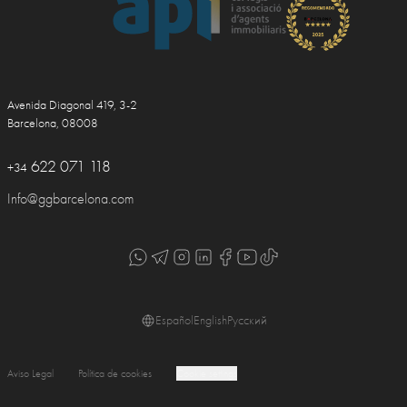
Avenida Diagonal 419, 3-2
Barcelona, 08008
622 071 118
+34
Info@ggbarcelona.com
Español
English
Русский
Aviso Legal
Política de cookies
Cookie settings