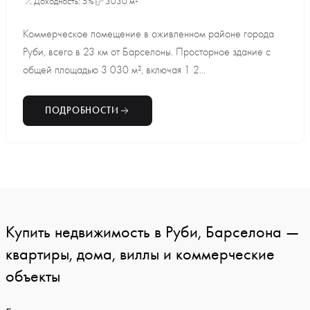
Доходность: 5%
3030 м²
Коммерческое помещение в оживленном районе города
Руби, всего в 23 км от Барселоны. Просторное здание с
общей площадью 3 030 м², включая 1 2...
ПОДРОБНОСТИ
Купить недвижимость в Руби, Барселона —
квартиры, дома, виллы и коммерческие
объекты