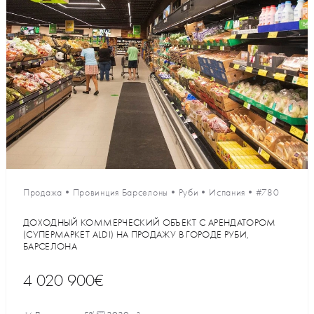
Продажа
•
Провинция Барселоны
•
Руби
•
Испания
•
#780
ДОХОДНЫЙ КОММЕРЧЕСКИЙ ОБЪЕКТ С АРЕНДАТОРОМ
(СУПЕРМАРКЕТ ALDI) НА ПРОДАЖУ В ГОРОДЕ РУБИ,
БАРСЕЛОНА
4 020 900€