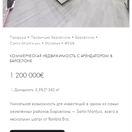
Продажа
•
Провинция Барселоны
•
Барселона
•
Сантс-Монтжуик
•
Испания
•
#968
КОММЕРЧЕСКАЯ НЕДВИЖИМОСТЬ С АРЕНДАТОРОМ В
БАРСЕЛОНЕ
1 200 000€
Доходность: 5.5%
382 м²
Уникальная возможность для инвестиций в одном из самых
оживлённых районов Барселоны — Sants-Montjuic, всего в
нескольких шагах от Rambla Bra...