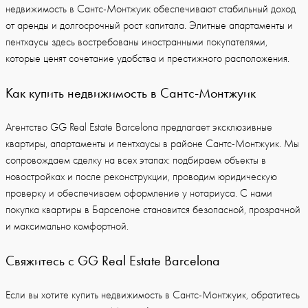
недвижимость в Сантс-Монтжуик обеспечивают стабильный доход
от аренды и долгосрочный рост капитала. Элитные апартаменты и
пентхаусы здесь востребованы иностранными покупателями,
которые ценят сочетание удобства и престижного расположения.
Как купить недвижимость в Сантс-Монтжуик
Агентство GG Real Estate Barcelona предлагает эксклюзивные
квартиры, апартаменты и пентхаусы в районе Сантс-Монтжуик. Мы
сопровождаем сделку на всех этапах: подбираем объекты в
новостройках и после реконструкции, проводим юридическую
проверку и обеспечиваем оформление у нотариуса. С нами
покупка квартиры в Барселоне становится безопасной, прозрачной
и максимально комфортной.
Свяжитесь с GG Real Estate Barcelona
Если вы хотите купить недвижимость в Сантс-Монтжуик, обратитесь