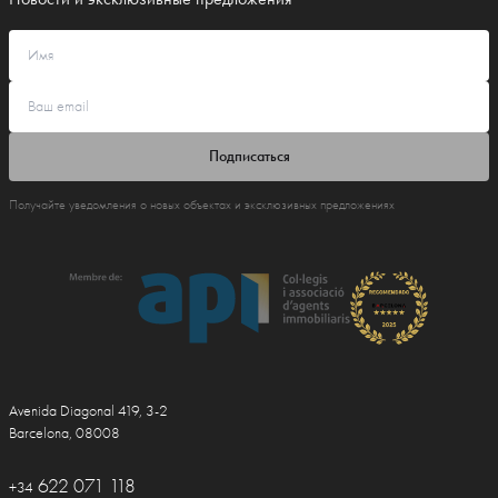
Подписаться
Получайте уведомления о новых объектах и эксклюзивных предложениях
Avenida Diagonal 419, 3-2
Barcelona, 08008
622 071 118
+34