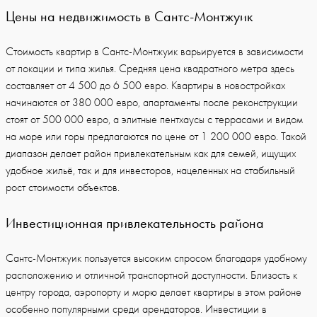
Цены на недвижимость в Сантс-Монтжуик
Стоимость квартир в Сантс-Монтжуик варьируется в зависимости
от локации и типа жилья. Средняя цена квадратного метра здесь
составляет от 4 500 до 6 500 евро. Квартиры в новостройках
начинаются от 380 000 евро, апартаменты после реконструкции
стоят от 500 000 евро, а элитные пентхаусы с террасами и видом
на море или горы предлагаются по цене от 1 200 000 евро. Такой
диапазон делает район привлекательным как для семей, ищущих
удобное жильё, так и для инвесторов, нацеленных на стабильный
рост стоимости объектов.
Инвестиционная привлекательность района
Сантс-Монтжуик пользуется высоким спросом благодаря удобному
расположению и отличной транспортной доступности. Близость к
центру города, аэропорту и морю делает квартиры в этом районе
особенно популярными среди арендаторов. Инвестиции в