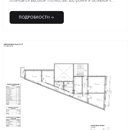
отличается высокой плотностью застройки и активной к...
ПОДРОБНОСТИ