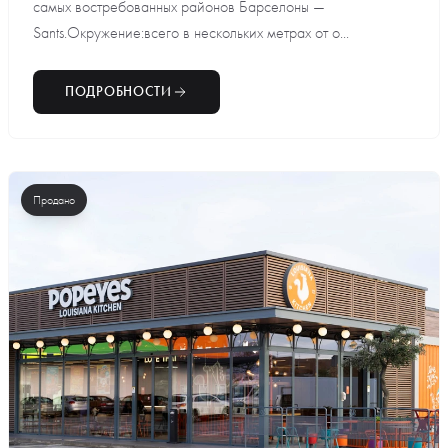
самых востребованных районов Барселоны —
Sants.Окружение:всего в нескольких метрах от о...
ПОДРОБНОСТИ
Продано