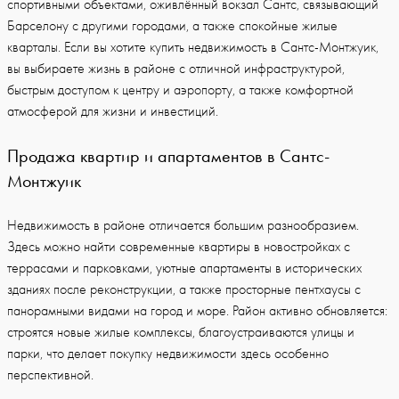
спортивными объектами, оживлённый вокзал Сантс, связывающий
Барселону с другими городами, а также спокойные жилые
кварталы. Если вы хотите купить недвижимость в Сантс-Монтжуик,
вы выбираете жизнь в районе с отличной инфраструктурой,
быстрым доступом к центру и аэропорту, а также комфортной
атмосферой для жизни и инвестиций.
Продажа квартир и апартаментов в Сантс-
Монтжуик
Недвижимость в районе отличается большим разнообразием.
Здесь можно найти современные квартиры в новостройках с
террасами и парковками, уютные апартаменты в исторических
зданиях после реконструкции, а также просторные пентхаусы с
панорамными видами на город и море. Район активно обновляется:
строятся новые жилые комплексы, благоустраиваются улицы и
парки, что делает покупку недвижимости здесь особенно
перспективной.