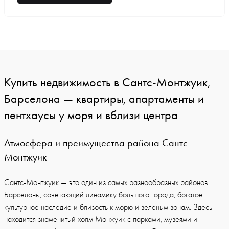
Купить недвижимость в Сантс-Монтжуик,
Барселона — квартиры, апартаменты и
пентхаусы у моря и вблизи центра
Атмосфера и преимущества района Сантс-
Монтжуик
Сантс-Монтжуик — это один из самых разнообразных районов
Барселоны, сочетающий динамику большого города, богатое
культурное наследие и близость к морю и зелёным зонам. Здесь
находится знаменитый холм Монжуик с парками, музеями и