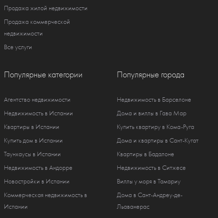
Продажа жилой недвижимости
Продажа коммерческой
недвижимости
Все услуги
Популярные категории
Популярные города
Агентство недвижимости
Недвижимость в Барселоне
Недвижимость в Испании
Дома и виллы в Гава Мар
Квартиры в Испании
Купить квартиру в Кома-Руга
Купить дом в Испании
Дома и квартиры в Сант-Кугат
Таунхаусы в Испании
Квартиры в Бадалоне
Недвижимость в Андорре
Недвижимость в Ситжесе
Новостройки в Испании
Виллы у моря в Тамариу
Коммерческая недвижимость в
Дома в Сант-Андреу-де-
Испании
Льаванерас