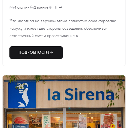
4 спальни
2 ванные
111 м²
Эта квартира на верхнем этаже полностью ориентирована
наружу и имеет две стороны освещения, обеспечивая
естественный свет и проветривание в...
ПОДРОБНОСТИ