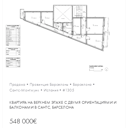
Продажа
•
Провинция Барселоны
•
Барселона
•
Сантс-Монтжуик
•
Испания
•
#1305
КВАРТИРА НА ВЕРХНЕМ ЭТАЖЕ С ДВУМЯ ОРИЕНТАЦИЯМИ И
БАЛКОНАМИ В САНТС, БАРСЕЛОНА
548 000€