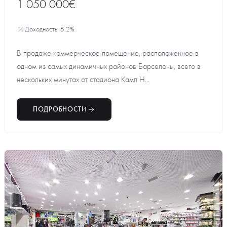
1 050 000€
Доходность: 5.2%
В продаже коммерческое помещение, расположенное в
одном из самых динамичных районов Барселоны, всего в
нескольких минутах от стадиона Камп Н...
ПОДРОБНОСТИ