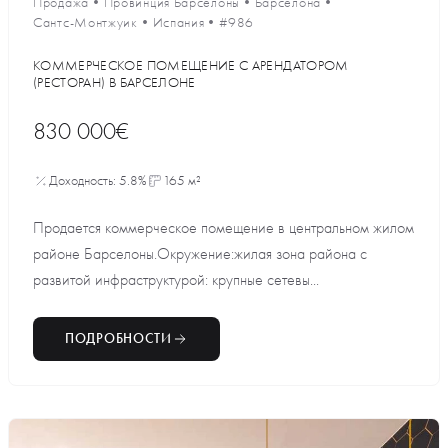
Продажа
•
Провинция Барселоны
•
Барселона
•
Сантс-Монтжуик
•
Испания
•
#986
КОММЕРЧЕСКОЕ ПОМЕЩЕНИЕ С АРЕНДАТОРОМ
(РЕСТОРАН) В БАРСЕЛОНЕ
830 000€
Доходность: 5.8%
165 м²
Продается коммерческое помещение в центральном жилом
районе Барселоны.Окружение:жилая зона района с
развитой инфраструктурой: крупные сетевы...
ПОДРОБНОСТИ