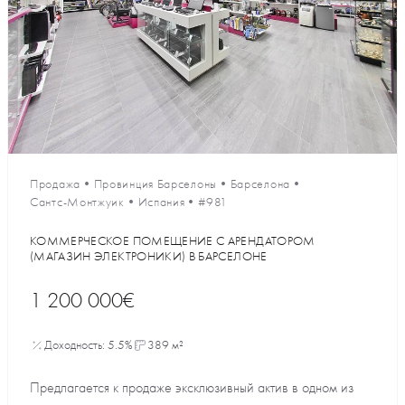
Продажа
•
Провинция Барселоны
•
Барселона
•
Сантс-Монтжуик
•
Испания
•
#981
КОММЕРЧЕСКОЕ ПОМЕЩЕНИЕ С АРЕНДАТОРОМ
(МАГАЗИН ЭЛЕКТРОНИКИ) В БАРСЕЛОНЕ
1 200 000€
Доходность: 5.5%
389 м²
Предлагается к продаже эксклюзивный актив в одном из