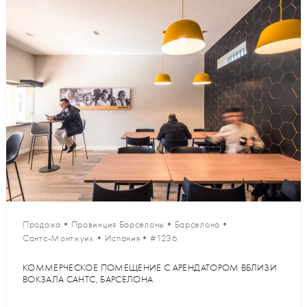
Продажа
•
Провинция Барселоны
•
Барселона
•
Сантс-Монтжуик
•
Испания
•
#1236
КОММЕРЧЕСКОЕ ПОМЕЩЕНИЕ С АРЕНДАТОРОМ ВБЛИЗИ
ВОКЗАЛА САНТС, БАРСЕЛОНА